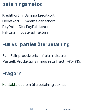
betalningsmetod
Kreditkort → Samma kreditkort
Debetkort → Samma debetkort
PayPal → Ditt PayPal-konto
Faktura → Justerad faktura
Full vs. partiell återbetalning
Full:
Fullt produktpris + frakt + skatter
Partiell:
Produktpris minus returfrakt (~€5-€15)
Frågor?
Kontakta oss
om återbetalning saknas.