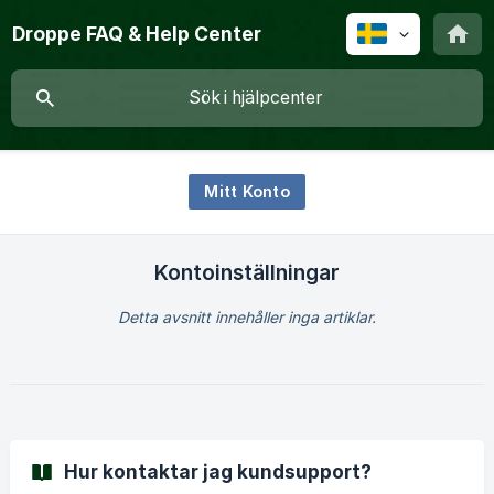
Droppe FAQ & Help Center
Mitt Konto
Kontoinställningar
Detta avsnitt innehåller inga artiklar.
Hur kontaktar jag kundsupport?